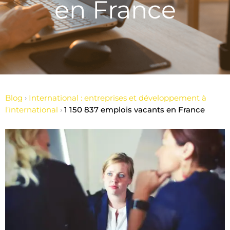
en France
Blog
›
International : entreprises et développement à
l’international
›
1 150 837 emplois vacants en France