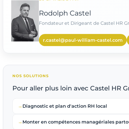
Rodolph Castel
Fondateur et Dirigeant de Castel HR G
r.castel@paul-william-castel.com
NOS SOLUTIONS
Pour aller plus loin avec Castel HR 
Diagnostic et plan d'action RH local
Monter en compétences managériales parto