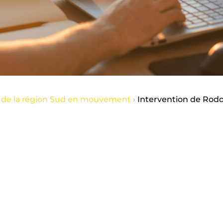
es de la région Sud en mouvement
›
Intervention de Rodol