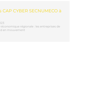
s CAP CYBER SECNUMECO à
023
é économique régionale : les entreprises de
Sud en mouvement