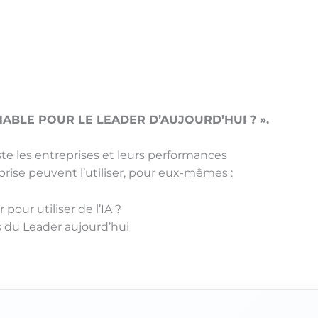
NABLE POUR LE LEADER D’AUJOURD’HUI ? ».
 les entreprises et leurs performances
prise peuvent l’utiliser, pour eux-mêmes :
our utiliser de l’IA ?
s du Leader aujourd’hui