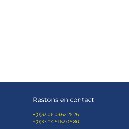
Restons en contact
+(0)33.06.03.62.25.26
+(0)33.04.51.62.06.80