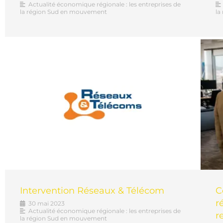
Actualité économique régionale : les entreprises de
la région Sud en mouvement
la
Intervention Réseaux & Télécom
C
r
30 mai 2023
Actualité économique régionale : les entreprises de
r
la région Sud en mouvement