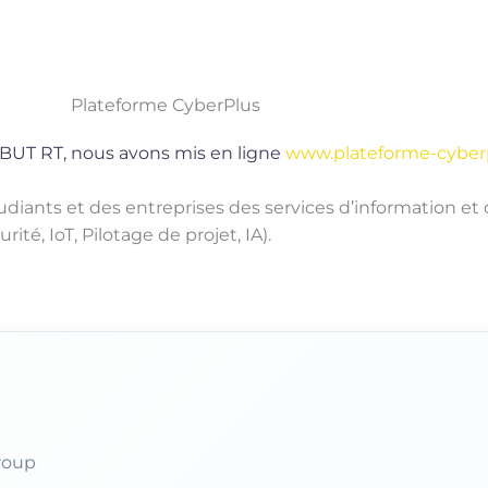
Plateforme CyberPlus
 BUT RT, nous avons mis en ligne
www.plateforme-cyber
udiants et des entreprises des services d’information et
ité, IoT, Pilotage de projet, IA).
roup