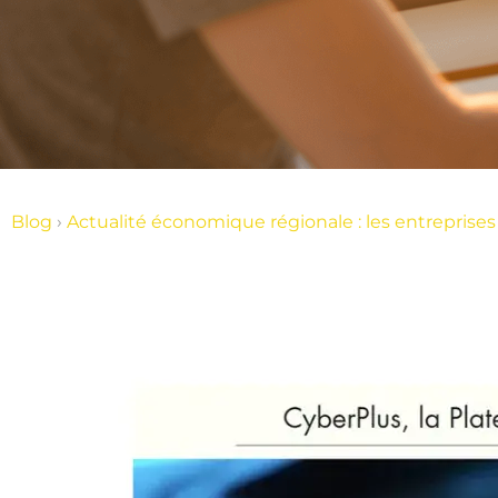
Blog
›
Actualité économique régionale : les entrepris