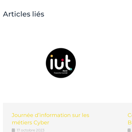
Articles liés
Journée d’information sur les
C
métiers Cyber
B
17 octobre 2023