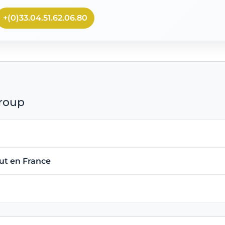
+(0)33.04.51.62.06.80
Group
ut en France